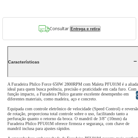
Consultar
Entrega e retira
Características
A Furadeira Philco Force 650W 2800RPM com Maleta PFU01M é a aliad
ideal para quem busca potência, precisão e praticidade em cada furo. Com
função impacto, a Furadeira Philco garante excelente desempenho em
Libras
diferentes materiais, como madeira, aço e concreto.
Equipada com controle eletrônico de velocidade (Speed Control) e reversã
de rotação, proporciona total controle sobre o uso, facilitando tanto a
perfuração quanto o retorno da broca. O mandril de 3/8” (10mm) da
Furadeira Philco PFU01M oferece firmeza e segurança, com chave de
mandril inclusa para ajustes rápidos.