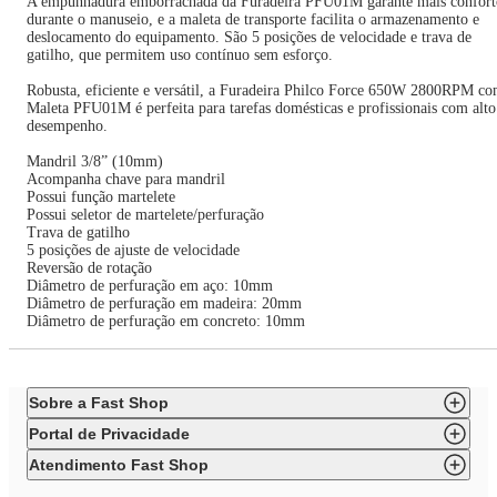
A empunhadura emborrachada da Furadeira PFU01M garante mais confort
durante o manuseio, e a maleta de transporte facilita o armazenamento e
deslocamento do equipamento. São 5 posições de velocidade e trava de
gatilho, que permitem uso contínuo sem esforço.
Robusta, eficiente e versátil, a Furadeira Philco Force 650W 2800RPM c
Maleta PFU01M é perfeita para tarefas domésticas e profissionais com alto
desempenho.
Mandril 3/8” (10mm)
Acompanha chave para mandril
Possui função martelete
Possui seletor de martelete/perfuração
Trava de gatilho
5 posições de ajuste de velocidade
Reversão de rotação
Diâmetro de perfuração em aço: 10mm
Diâmetro de perfuração em madeira: 20mm
Diâmetro de perfuração em concreto: 10mm
Sobre a Fast Shop
Portal de Privacidade
Atendimento Fast Shop