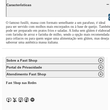
Características
Libras
O famoso fusilli, massa com formato semelhante a um parafuso, é ideal
para ser servido com molhos mais encorpados ou à base de queijo. També
pode ser preparado em pratos frios e saladas. A linha sem glúten é elabora
com farinha de arroz e farinha de milho, sendo a opção mais recomendada
para celíacos ou para quem segue uma alimentação sem glúten, mas deseja
saborear uma autêntica massa italiana.
Sobre a Fast Shop
Portal de Privacidade
Atendimento Fast Shop
Fast Shop nas Redes