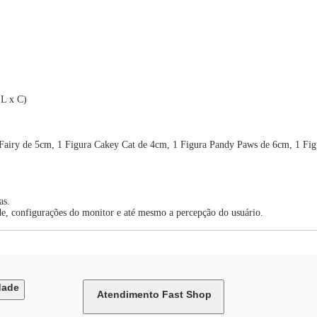
 L x C)
Fairy de 5cm, 1 Figura Cakey Cat de 4cm, 1 Figura Pandy Paws de 6cm, 1 Fig
as.
de, configurações do monitor e até mesmo a percepção do usuário.
dade
Atendimento Fast Shop