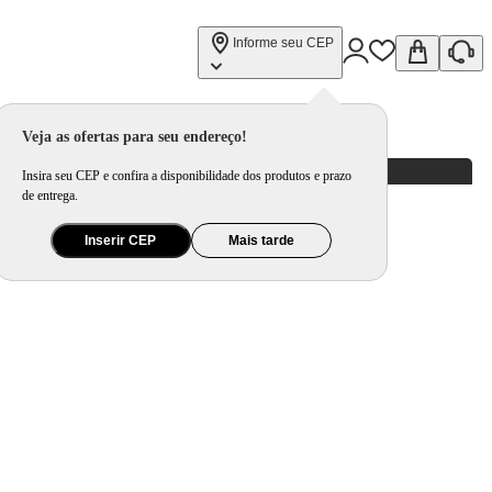
Informe seu CEP
Veja as ofertas para seu endereço!
Insira seu CEP e confira a disponibilidade dos produtos e prazo
de entrega.
Inserir CEP
Mais tarde