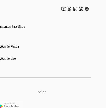
amentos Fast Shop
ções de Venda
ções de Uso
Selos