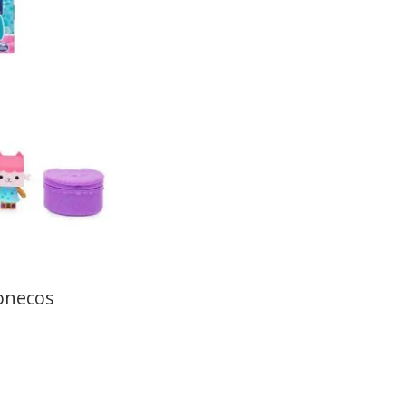
onecos