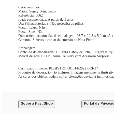
Características:
Marca: Sunny Brinquedos
Referência: 3062
Idade recomendada: A partir de 3 anos
Usa Pilhas/Baterias ?: Não necessita de pilhas
Possui Luzes: Não
Possui Sons: Não
Dimensões aproximadas da embalagem: 26,7 x 29,3 x 5,2cm (A x
Garantia: 3 meses a contar da emissão da Nota Fiscal
Embalagem:
Conteúdo da embalagem: 1 Figura Gabby de 9cm, 1 Figura Kitty 
Mercat de 4cm e 1 Dollhouse Delivery com Acessório Surpresa
Certificado Inmetro: REGISTRO 001514/2022 BRI-17
Produtos de decoração não inclusos. Imagens meramente ilustrativ
As cores dos objetos podem sofrer alterações devido a luminosida
Sobre a Fast Shop
Portal de Privaci