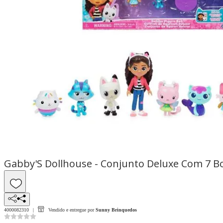
Gabby'S Dollhouse - Conjunto Deluxe Com 7 B
4000082310
Vendido e entregue por
Sunny Brinquedos