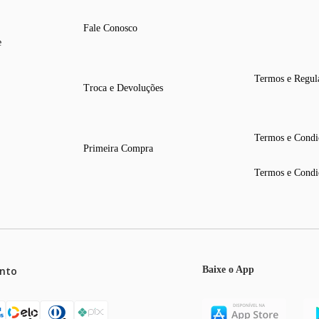
Fale Conosco
e
Termos e Regul
Troca e Devoluções
Termos e Condi
Primeira Compra
Termos e Condi
nto
Baixe o App