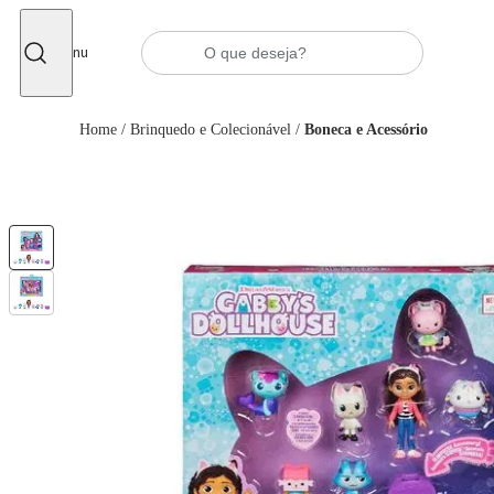
Fechar
Menu
Home
/
Brinquedo e Colecionável
/
Boneca e Acessório