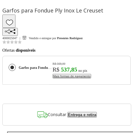
Garfos para Fondue Ply Inox Le Creuset
4000025047
Vendido e entregue por
Presentes Rodriguez
Ofertas
disponíveis
R$ 569,00
Garfos para Fondue Ply Inox Le Creuset
R$
537,85
no pix
Mais formas de pagamento
Consultar
Entrega e retira