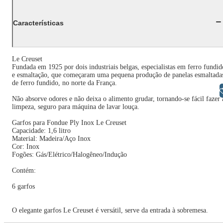
Características
Le Creuset
Fundada em 1925 por dois industriais belgas, especialistas em ferro fundid
e esmaltação, que começaram uma pequena produção de panelas esmaltada
de ferro fundido, no norte da França.
Libras
Não absorve odores e não deixa o alimento grudar, tornando-se fácil fazer 
limpeza, seguro para máquina de lavar louça.
Garfos para Fondue Ply Inox Le Creuset
Capacidade: 1,6 litro
Material: Madeira/Aço Inox
Cor: Inox
Fogões: Gás/Elétrico/Halogêneo/Indução
Contém:
6 garfos
O elegante garfos Le Creuset é versátil, serve da entrada à sobremesa.