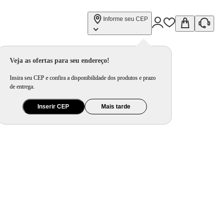
Informe seu CEP
Veja as ofertas para seu endereço!
Insira seu CEP e confira a disponibilidade dos produtos e prazo
de entrega.
Inserir CEP
Mais tarde