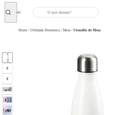
Fechar
Menu
Home
/
Utilidade Doméstica
/
Mesa
/
Utensílio de Mesa