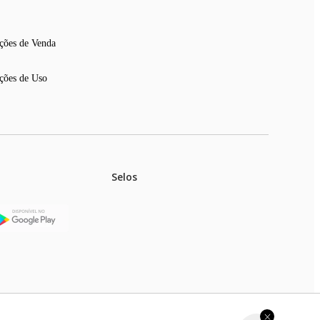
ções de Venda
ções de Uso
Selos
stoques.