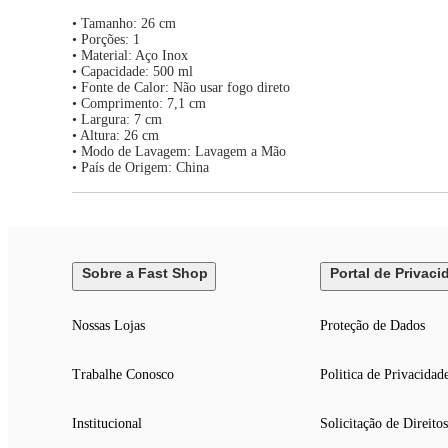
• Tamanho: 26 cm
• Porções: 1
• Material: Aço Inox
• Capacidade: 500 ml
• Fonte de Calor: Não usar fogo direto
• Comprimento: 7,1 cm
• Largura: 7 cm
• Altura: 26 cm
• Modo de Lavagem: Lavagem a Mão
• País de Origem: China
Sobre a Fast Shop
Portal de Privaci
Nossas Lojas
Proteção de Dados
Trabalhe Conosco
Politica de Privacidad
Institucional
Solicitação de Direitos