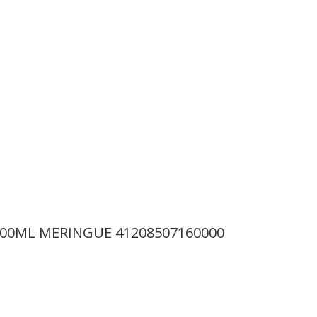
500ML MERINGUE 41208507160000