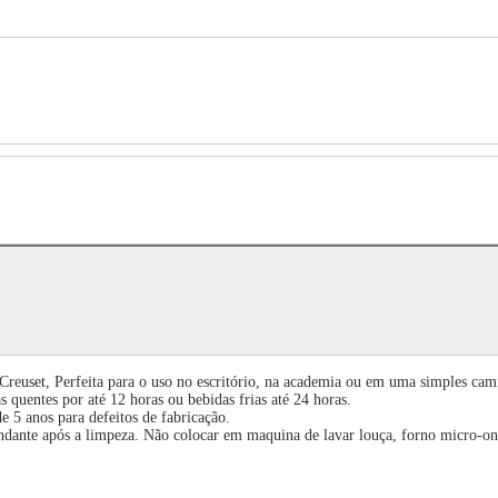
reuset, Perfeita para o uso no escritório, na academia ou em uma simples cam
 quentes por até 12 horas ou bebidas frias até 24 horas.
e 5 anos para defeitos de fabricação.
ante após a limpeza. Não colocar em maquina de lavar louça, forno micro-onda