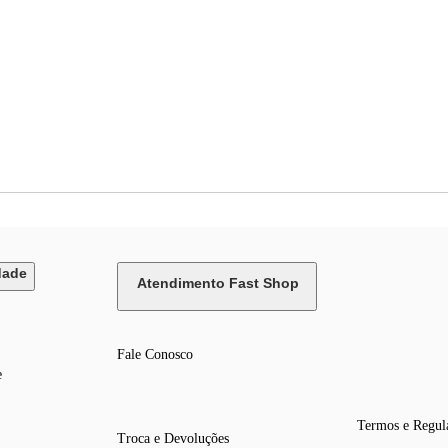
dade
Atendimento Fast Shop
Fale Conosco
e
Termos e Regul
Troca e Devoluções