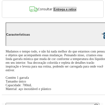
Consultar
Entrega e retira
Características
Libras
Mudamos o tempo todo, e não há nada melhor do que estarmos com pesso
e objetos que acompanhem essas mudanças. Pensando nisso, criamos essa
linda garrafa mística que muda de cor conforme a temperatura dos líquido
em seu interior. Sua decoração colorida e repleta de detalhes trarão
inspiração e leveza para sua rotina, podendo ser carregada para onde você
estiver.
Contém 1 garrafa
Tamanho único
Capacidade: 700mL
Material: aço inoxidável e plástico