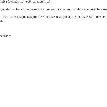
érmica Geométrica você vai encontrar!
 garrafa combina tudo o que você precisa para garantir praticidade durante a sua
ndo mantê-las quentes por até 6 horas e frias por até 16 horas, essa lindeza é 
ia.
servada;