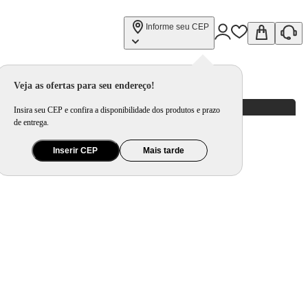
Informe seu CEP
Veja as ofertas para seu endereço!
Insira seu CEP e confira a disponibilidade dos produtos e prazo
de entrega.
Inserir CEP
Mais tarde