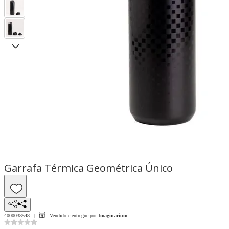
Garrafa Térmica Geométrica Único
4000038548
Vendido e entregue por
Imaginarium