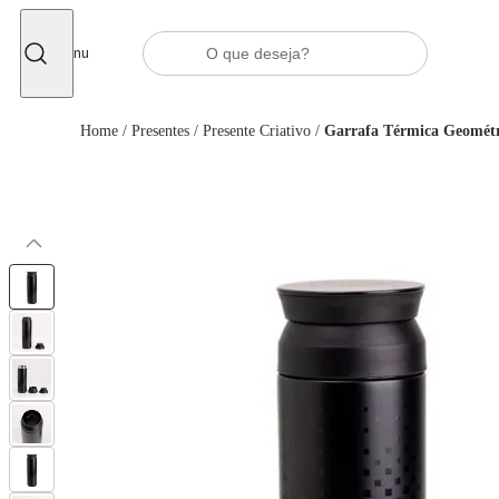
Fechar
Menu
Home
/
Presentes
/
Presente Criativo
/
Garrafa Térmica Geométr