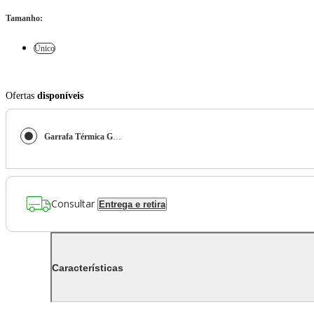
Tamanho
:
Único
Ofertas
disponíveis
Garrafa Térmica Geométrica
Consultar
Entrega e retira
Características