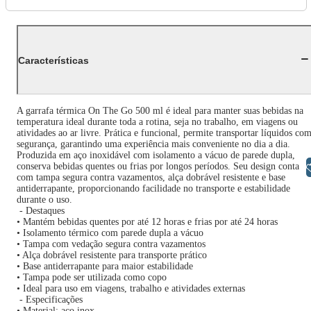
Características
A garrafa térmica On The Go 500 ml é ideal para manter suas bebidas na
temperatura ideal durante toda a rotina, seja no trabalho, em viagens ou
atividades ao ar livre. Prática e funcional, permite transportar líquidos co
segurança, garantindo uma experiência mais conveniente no dia a dia.
Produzida em aço inoxidável com isolamento a vácuo de parede dupla,
Libras
conserva bebidas quentes ou frias por longos períodos. Seu design conta
com tampa segura contra vazamentos, alça dobrável resistente e base
antiderrapante, proporcionando facilidade no transporte e estabilidade
durante o uso.
- Destaques
• Mantém bebidas quentes por até 12 horas e frias por até 24 horas
• Isolamento térmico com parede dupla a vácuo
• Tampa com vedação segura contra vazamentos
• Alça dobrável resistente para transporte prático
• Base antiderrapante para maior estabilidade
• Tampa pode ser utilizada como copo
• Ideal para uso em viagens, trabalho e atividades externas
- Especificações
• Material: aço inox