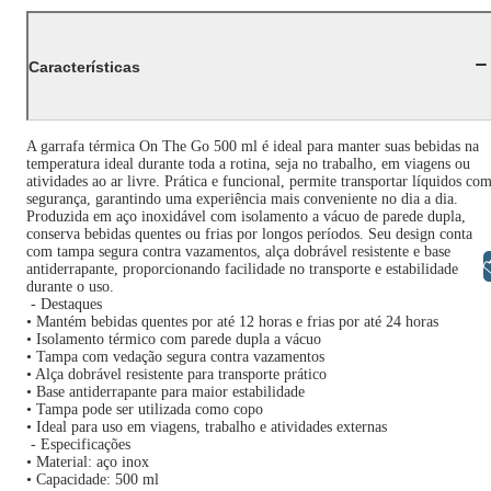
Características
A garrafa térmica On The Go 500 ml é ideal para manter suas bebidas na
temperatura ideal durante toda a rotina, seja no trabalho, em viagens ou
atividades ao ar livre. Prática e funcional, permite transportar líquidos co
segurança, garantindo uma experiência mais conveniente no dia a dia.
Produzida em aço inoxidável com isolamento a vácuo de parede dupla,
conserva bebidas quentes ou frias por longos períodos. Seu design conta
com tampa segura contra vazamentos, alça dobrável resistente e base
Libras
antiderrapante, proporcionando facilidade no transporte e estabilidade
durante o uso.
- Destaques
• Mantém bebidas quentes por até 12 horas e frias por até 24 horas
• Isolamento térmico com parede dupla a vácuo
• Tampa com vedação segura contra vazamentos
• Alça dobrável resistente para transporte prático
• Base antiderrapante para maior estabilidade
• Tampa pode ser utilizada como copo
• Ideal para uso em viagens, trabalho e atividades externas
- Especificações
• Material: aço inox
• Capacidade: 500 ml