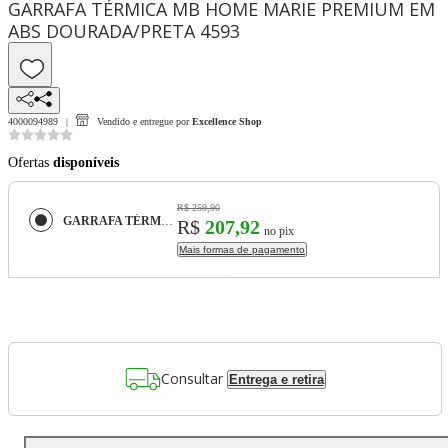
GARRAFA TÉRMICA MB HOME MARIE PREMIUM EM
ABS DOURADA/PRETA 4593
4000094989
Vendido e entregue por
Excellence Shop
Ofertas
disponíveis
R$ 259,90
GARRAFA TÉRMICA MB HOME MARIE PREMIUM EM ABS DOURADA/PRETA 4593
R$
207,92
no pix
Mais formas de pagamento
Consultar
Entrega e retira