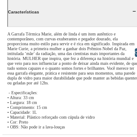
Características
A Garrafa Térmica Marie, além de linda é um item autêntico e
contemporâneo, com curvas exuberantes e pegador dourado, ela
proporciona muito estilo para servir e é rica em significado. Inspirada em
Marie Curie, a primeira mulher a ganhar dois Prêmios Nobel da Paz,
Libras
intitulada ‘mãe’ da radiação, uma das cientistas mais importantes da
história. MULHER que inspira, que fez a diferença na história mundial e
que veio para nos influenciar a ponto de deixar ainda mais evidente, de qu
tudo somos capazes e o quanto somos fortes e brilhantes. Você merece ter
essa garrafa elegante, prática e resistente para seus momentos, uma parede
dupla de vidro para maior durabilidade que pode manter as bebidas quente
ou geladas por até 12hs.
- Especificações:
• Altura: 33 cm
• Largura: 18 cm
• Comprimento: 15 cm
• Capacidade: 1L
• Material: Plástico reforçado com cúpula de vidro
• Cor: Preto
• OBS: Não pode ir a lava-louças