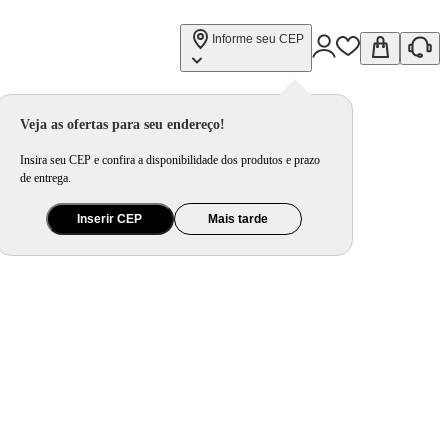
Informe seu CEP
Veja as ofertas para seu endereço!
Insira seu CEP e confira a disponibilidade dos produtos e prazo
de entrega.
Inserir CEP
Mais tarde