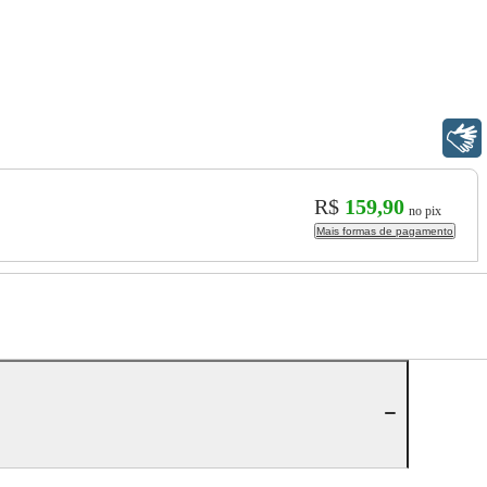
Libras
R$
159,90
no pix
Mais formas de pagamento