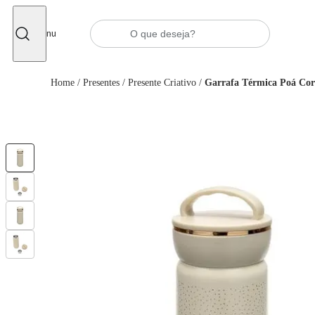
Fechar
Menu
Home
/
Presentes
/
Presente Criativo
/
Garrafa Térmica Poá Co