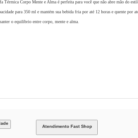
 Térmica Corpo Mente e Alma é perfeita para você que não abre mão do estilo e
cidade para 350 ml e mantém sua bebida fria por até 12 horas e quente por at
anter o equilíbrio entre corpo, mente e alma.
dade
Atendimento Fast Shop