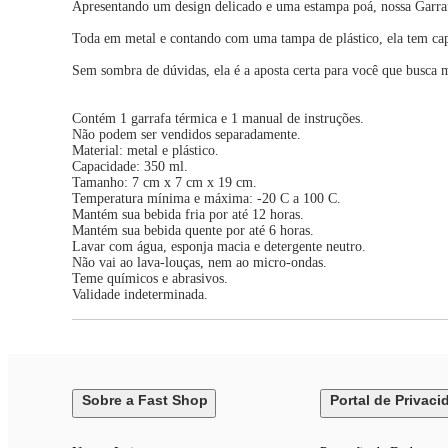
Apresentando um design delicado e uma estampa poá, nossa Garrafa
Toda em metal e contando com uma tampa de plástico, ela tem capa
Sem sombra de dúvidas, ela é a aposta certa para você que busca m
Contém 1 garrafa térmica e 1 manual de instruções.
Não podem ser vendidos separadamente.
Material: metal e plástico.
Capacidade: 350 ml.
Tamanho: 7 cm x 7 cm x 19 cm.
Temperatura mínima e máxima: -20 C a 100 C.
Mantém sua bebida fria por até 12 horas.
Mantém sua bebida quente por até 6 horas.
Lavar com água, esponja macia e detergente neutro.
Não vai ao lava-louças, nem ao micro-ondas.
Teme químicos e abrasivos.
Validade indeterminada.
Sobre a Fast Shop
Portal de Privaci