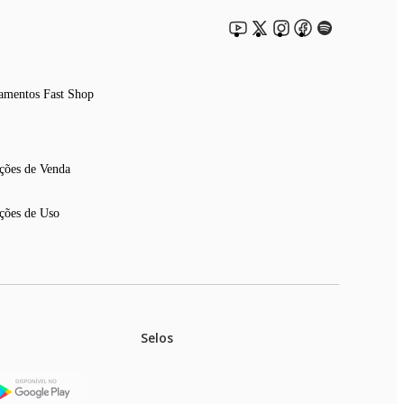
amentos Fast Shop
ções de Venda
ções de Uso
Selos