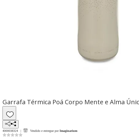
Garrafa Térmica Poá Corpo Mente e Alma Úni
4000038324
Vendido e entregue por
Imaginarium