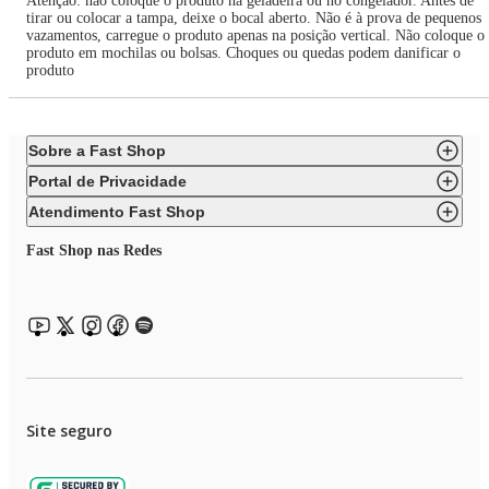
Atenção: não coloque o produto na geladeira ou no congelador. Antes de
tirar ou colocar a tampa, deixe o bocal aberto. Não é à prova de pequenos
vazamentos, carregue o produto apenas na posição vertical. Não coloque o
produto em mochilas ou bolsas. Choques ou quedas podem danificar o
produto
Sobre a Fast Shop
Portal de Privacidade
Atendimento Fast Shop
Fast Shop nas Redes
Site seguro