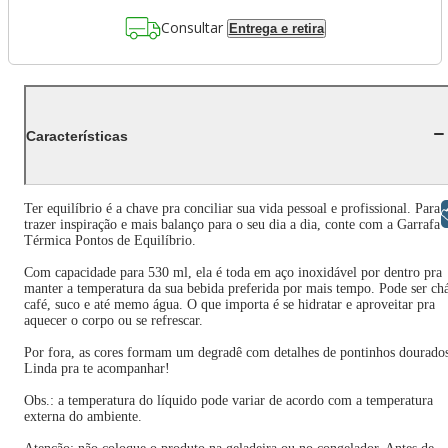
Consultar
Entrega e retira
Características
Ter equilíbrio é a chave pra conciliar sua vida pessoal e profissional. Para
Libras
trazer inspiração e mais balanço para o seu dia a dia, conte com a Garrafa
Térmica Pontos de Equilíbrio.
Com capacidade para 530 ml, ela é toda em aço inoxidável por dentro pra
manter a temperatura da sua bebida preferida por mais tempo. Pode ser ch
café, suco e até memo água. O que importa é se hidratar e aproveitar pra
aquecer o corpo ou se refrescar.
Por fora, as cores formam um degradê com detalhes de pontinhos dourado
Linda pra te acompanhar!
Obs.: a temperatura do líquido pode variar de acordo com a temperatura
externa do ambiente.