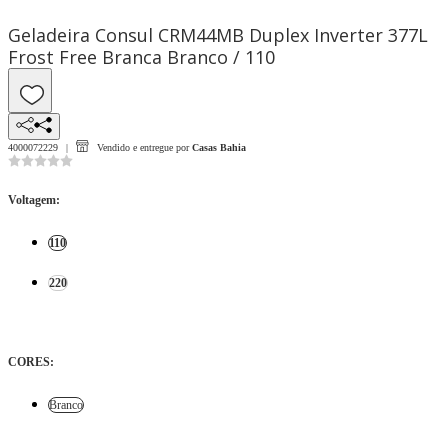
Geladeira Consul CRM44MB Duplex Inverter 377L
Frost Free Branca Branco / 110
4000072229
Vendido e entregue por
Casas Bahia
Voltagem
:
110
220
CORES
:
Branco