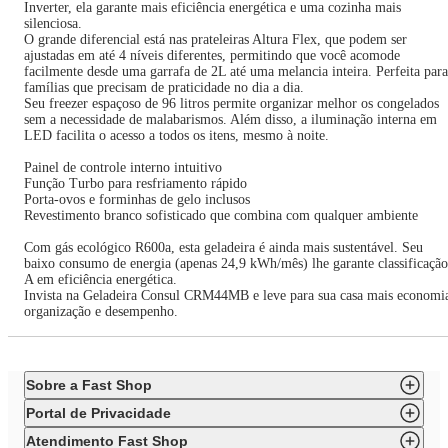
Inverter, ela garante mais eficiência energética e uma cozinha mais
silenciosa.
O grande diferencial está nas prateleiras Altura Flex, que podem ser
ajustadas em até 4 níveis diferentes, permitindo que você acomode
facilmente desde uma garrafa de 2L até uma melancia inteira. Perfeita para
famílias que precisam de praticidade no dia a dia.
Seu freezer espaçoso de 96 litros permite organizar melhor os congelados
sem a necessidade de malabarismos. Além disso, a iluminação interna em
LED facilita o acesso a todos os itens, mesmo à noite.
Painel de controle interno intuitivo
Função Turbo para resfriamento rápido
Porta-ovos e forminhas de gelo inclusos
Revestimento branco sofisticado que combina com qualquer ambiente
Com gás ecológico R600a, esta geladeira é ainda mais sustentável. Seu
baixo consumo de energia (apenas 24,9 kWh/mês) lhe garante classificação
A em eficiência energética.
Invista na Geladeira Consul CRM44MB e leve para sua casa mais economi
organização e desempenho.
Sobre a Fast Shop
Portal de Privacidade
Atendimento Fast Shop