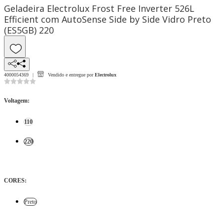
Geladeira Electrolux Frost Free Inverter 526L
Efficient com AutoSense Side by Side Vidro Preto
(ES5GB) 220
4000054369
Vendido e entregue por
Electrolux
Voltagem
:
110
220
CORES
:
Preto