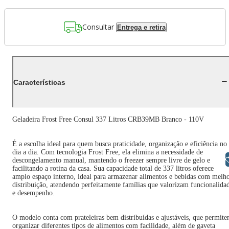
Consultar
Entrega e retira
Características
Geladeira Frost Free Consul 337 Litros CRB39MB Branco - 110V
É a escolha ideal para quem busca praticidade, organização e eficiência no
dia a dia. Com tecnologia Frost Free, ela elimina a necessidade de
Libras
descongelamento manual, mantendo o freezer sempre livre de gelo e
facilitando a rotina da casa. Sua capacidade total de 337 litros oferece
amplo espaço interno, ideal para armazenar alimentos e bebidas com melh
distribuição, atendendo perfeitamente famílias que valorizam funcionalida
e desempenho.
O modelo conta com prateleiras bem distribuídas e ajustáveis, que permit
organizar diferentes tipos de alimentos com facilidade, além de gaveta