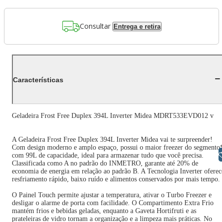
Consultar
Entrega e retira
Características
Geladeira Frost Free Duplex 394L Inverter Midea MDRT533EVD012 v
A Geladeira Frost Free Duplex 394L Inverter Midea vai te surpreender!
Com design moderno e amplo espaço, possui o maior freezer do segmento
Libras
com 99L de capacidade, ideal para armazenar tudo que você precisa.
Classificada como A no padrão do INMETRO, garante até 20% de
economia de energia em relação ao padrão B. A Tecnologia Inverter oferec
resfriamento rápido, baixo ruído e alimentos conservados por mais tempo.
O Painel Touch permite ajustar a temperatura, ativar o Turbo Freezer e
desligar o alarme de porta com facilidade. O Compartimento Extra Frio
mantém frios e bebidas geladas, enquanto a Gaveta Hortifruti e as
prateleiras de vidro tornam a organização e a limpeza mais práticas. No