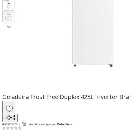
Geladeira Frost Free Duplex 425L Inverter Bran
4000095972
Vendido e entregue por
Midea Store