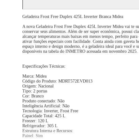
Geladeira Frost Free Duplex 425L Inverter Branca Midea
A nova Geladeira Frost Free Duplex 425L Inverter Midea vai te s
conservar seus alimentos. Além de ser super econômica, possui 
alcançar temperaturas mais baixas em menos tempo, perfeito para q
ativar funções especiais com facilidade. Conta ainda com gaveta h
espaço interno e design moderno, é a geladeira ideal para você e 
disponíveis na tabela do INMETRO acessada em novembro 2
Especificações Técnicas:
Marca: Midea
Código do Produto: MDRT572EVD013
Origem: Nacional
Tipo: 2 portas
Cor: Branco
Produto conectado: Não
Inteligência Artificial: Não
Tecnologia: Inverter, Frost Free
Capacidade Total: 425 L
Freezer: 120 L
Refrigerador: 305 L
Estrutura Interna e Recursos:
Painel: Sim