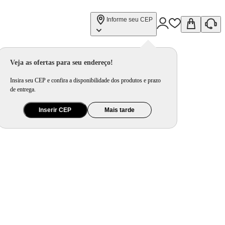
Informe seu CEP
Veja as ofertas para seu endereço!
Insira seu CEP e confira a disponibilidade dos produtos e prazo
de entrega.
Inserir CEP
Mais tarde