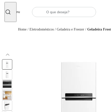
Fechar
Menu
Home
/
Eletrodomésticos
/
Geladeira e Freezer
/
Geladeira Frost