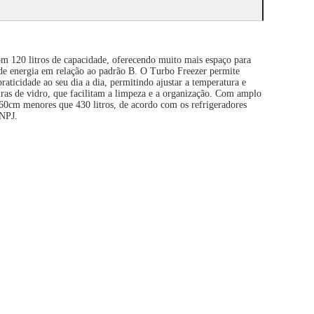
m 120 litros de capacidade, oferecendo muito mais espaço para
de energia em relação ao padrão B. O Turbo Freezer permite
aticidade ao seu dia a dia, permitindo ajustar a temperatura e
eiras de vidro, que facilitam a limpeza e a organização. Com amplo
e 60cm menores que 430 litros, de acordo com os refrigeradores
NPJ.