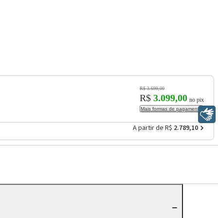
R$ 3.699,00
R$
3.099,00
no pix
Mais formas de pagamento
Libras
A partir de R$
2.789,10