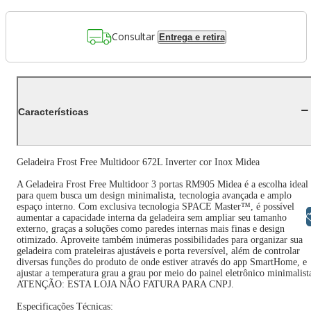
Consultar
Entrega e retira
Características
Geladeira Frost Free Multidoor 672L Inverter cor Inox Midea
A Geladeira Frost Free Multidoor 3 portas RM905 Midea é a escolha ideal
para quem busca um design minimalista, tecnologia avançada e amplo
espaço interno. Com exclusiva tecnologia SPACE Master™, é possível
Libras
aumentar a capacidade interna da geladeira sem ampliar seu tamanho
externo, graças a soluções como paredes internas mais finas e design
otimizado. Aproveite também inúmeras possibilidades para organizar sua
geladeira com prateleiras ajustáveis e porta reversível, além de controlar
diversas funções do produto de onde estiver através do app SmartHome, e
ajustar a temperatura grau a grau por meio do painel eletrônico minimalist
ATENÇÃO: ESTA LOJA NÃO FATURA PARA CNPJ.
Especificações Técnicas: