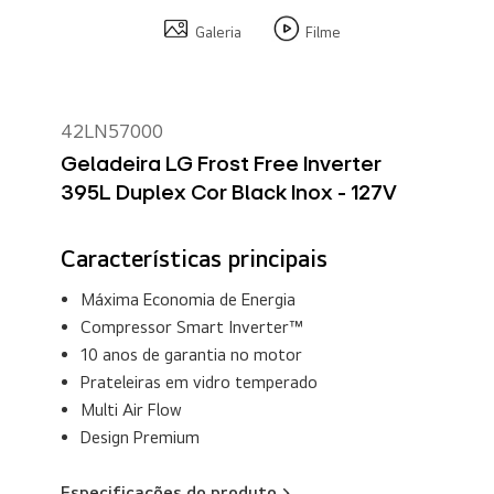
Galeria
Filme
42LN57000
Geladeira LG Frost Free Inverter
395L Duplex Cor Black Inox - 127V
Características principais
Máxima Economia de Energia
Compressor Smart Inverter™
10 anos de garantia no motor
Prateleiras em vidro temperado
Multi Air Flow
Design Premium
Especificações do produto >