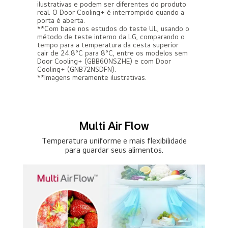
ilustrativas e podem ser diferentes do produto
real. O Door Cooling+ é interrompido quando a
porta é aberta.
**Com base nos estudos do teste UL, usando o
método de teste interno da LG, comparando o
tempo para a temperatura da cesta superior
cair de 24.8°C para 8°C, entre os modelos sem
Door Cooling+ (GBB60NSZHE) e com Door
Cooling+ (GNB72NSDFN).
**Imagens meramente ilustrativas.
Multi Air Flow
Temperatura uniforme e mais flexibilidade
para guardar seus alimentos.