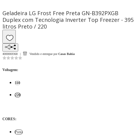
Geladeira LG Frost Free Preta GN-B392PXGB
Duplex com Tecnologia Inverter Top Freezer - 395
litros Preto / 220
4000069368
Vendido e entregue por
Casas Bahia
Voltagem
:
110
220
CORES
:
Preto