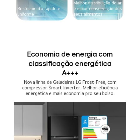
Melhor distribuição do ar
Resfriamento rápido e
e maior conservação dos
uniforme
seus alimentos
Economia de energia com
classificação energética
A+++
Nova linha de Geladeiras LG Frost-Free, com
compressor Smart Inverter. Melhor eficiência
energética e mais economia pro seu bolso.