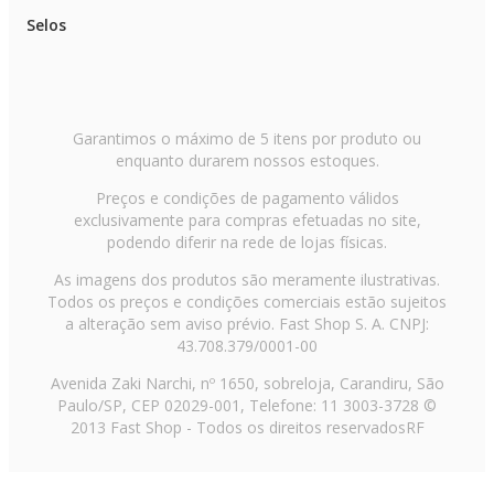
Selos
Garantimos o máximo de 5 itens por produto ou
enquanto durarem nossos estoques.
Preços e condições de pagamento válidos
exclusivamente para compras efetuadas no site,
podendo diferir na rede de lojas físicas.
As imagens dos produtos são meramente ilustrativas.
Todos os preços e condições comerciais estão sujeitos
a alteração sem aviso prévio. Fast Shop S. A. CNPJ:
43.708.379/0001-00
Avenida Zaki Narchi, nº 1650, sobreloja, Carandiru, São
Paulo/SP, CEP 02029-001, Telefone: 11 3003-3728 ©
2013 Fast Shop - Todos os direitos reservados
RF