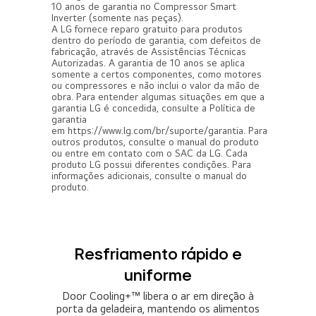
10 anos de garantia no Compressor Smart
Inverter (somente nas peças).
A LG fornece reparo gratuito para produtos
dentro do período de garantia, com defeitos de
fabricação, através de Assistências Técnicas
Autorizadas. A garantia de 10 anos se aplica
somente a certos componentes, como motores
ou compressores e não inclui o valor da mão de
obra. Para entender algumas situações em que a
garantia LG é concedida, consulte a Política de
garantia
em https://www.lg.com/br/suporte/garantia. Para
outros produtos, consulte o manual do produto
ou entre em contato com o SAC da LG. Cada
produto LG possui diferentes condições. Para
informações adicionais, consulte o manual do
produto.
Resfriamento rápido e
uniforme
Door Cooling+™ libera o ar em direção à
porta da geladeira, mantendo os alimentos