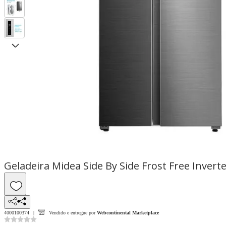
Geladeira Midea Side By Side Frost Free Inve
4000100374
Vendido e entregue por
Webcontinental Marketplace