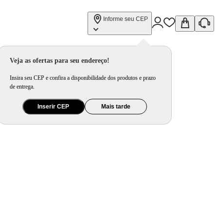
Informe seu CEP
Veja as ofertas para seu endereço!
Insira seu CEP e confira a disponibilidade dos produtos e prazo
de entrega.
Inserir CEP
Mais tarde