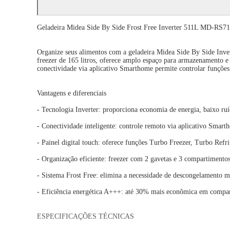
Geladeira Midea Side By Side Frost Free Inverter 511L MD-RS
Organize seus alimentos com a geladeira Midea Side By Side Invert
freezer de 165 litros, oferece amplo espaço para armazenamento e
conectividade via aplicativo Smarthome permite controlar funções
Vantagens e diferenciais
- Tecnologia Inverter: proporciona economia de energia, baixo ruí
- Conectividade inteligente: controle remoto via aplicativo Smar
- Painel digital touch: oferece funções Turbo Freezer, Turbo Refr
- Organização eficiente: freezer com 2 gavetas e 3 compartimentos
- Sistema Frost Free: elimina a necessidade de descongelamento ma
- Eficiência energética A+++: até 30% mais econômica em compa
ESPECIFICAÇÕES TÉCNICAS