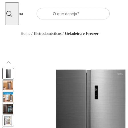
Fechar
Menu
Home
/
Eletrodomésticos
/
Geladeira e Freezer