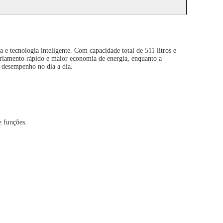
e tecnologia inteligente. Com capacidade total de 511 litros e
sfriamento rápido e maior economia de energia, enquanto a
 desempenho no dia a dia.
e funções.