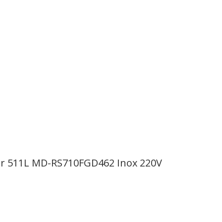
rter 511L MD-RS710FGD462 Inox 220V