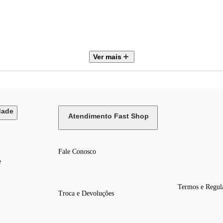
Ver mais
dade
Atendimento Fast Shop
Fale Conosco
e
Termos e Regul
Troca e Devoluções