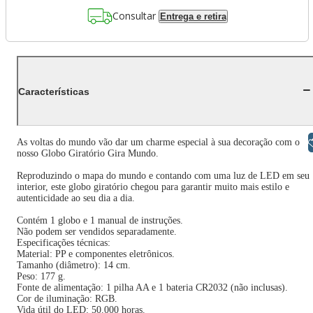
Consultar
Entrega e retira
Características
Libras
As voltas do mundo vão dar um charme especial à sua decoração com o
nosso Globo Giratório Gira Mundo.
Reproduzindo o mapa do mundo e contando com uma luz de LED em seu
interior, este globo giratório chegou para garantir muito mais estilo e
autenticidade ao seu dia a dia.
Contém 1 globo e 1 manual de instruções.
Não podem ser vendidos separadamente.
Especificações técnicas:
Material: PP e componentes eletrônicos.
Tamanho (diâmetro): 14 cm.
Peso: 177 g.
Fonte de alimentação: 1 pilha AA e 1 bateria CR2032 (não inclusas).
Cor de iluminação: RGB.
Vida útil do LED: 50.000 horas.