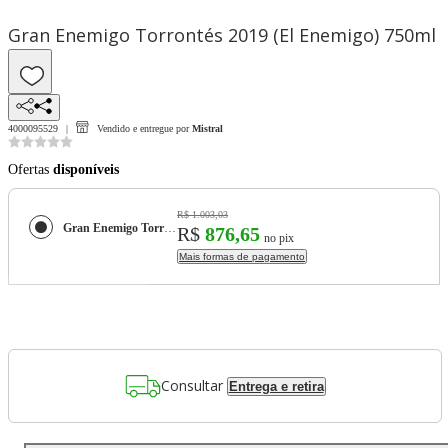
Gran Enemigo Torrontés 2019 (El Enemigo) 750ml
4000095529
Vendido e entregue por
Mistral
Ofertas
disponíveis
R$ 1.003,03
Gran Enemigo Torrontés 2019 (El Enemigo) 750ml
R$
876,65
no pix
Mais formas de pagamento
Consultar
Entrega e retira