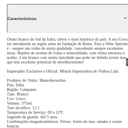
Características
Ótimo branco do Sul da Itália, talvez o mais histórico do país. A uva Grec
foi introduzida na região antes da fundação de Roma. Para a Wine Spectat
é - sempre um vinho de muita qualidade, concedendo sempre excelentes
notas. Repleto de aromas de frutas e mineralidade, com ótima estrutura e
acidez, é um branco com muita tipicidade que pode ser bebido jovem mas
Libras
que tem excelente potencial de envelhecimento!
Importador Exclusivo e Oficial: Mistral Importadora de Vinhos Ltda.
Produtor do Vinho: Mastroberardino
País: Itália
Região: Campania
Tipo: Branco
Uva: Greco
Volume: 375ml
Teor alcoólico: 12,5
Temperatura de Serviço: 09 a 12ºC
Sugestão de guarda: Até 5 anos
Combinações enogastronômicas: Peixes, frutos do mar, saladas e carnes
brancas.