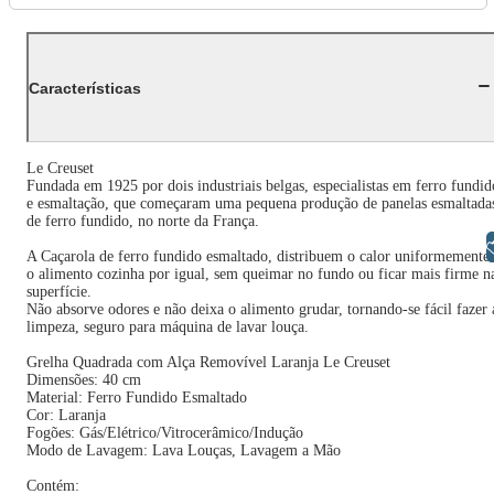
Características
Le Creuset
Fundada em 1925 por dois industriais belgas, especialistas em ferro fundid
e esmaltação, que começaram uma pequena produção de panelas esmaltada
de ferro fundido, no norte da França.
Libras
A Caçarola de ferro fundido esmaltado, distribuem o calor uniformemente
o alimento cozinha por igual, sem queimar no fundo ou ficar mais firme n
superfície.
Não absorve odores e não deixa o alimento grudar, tornando-se fácil fazer 
limpeza, seguro para máquina de lavar louça.
Grelha Quadrada com Alça Removível Laranja Le Creuset
Dimensões: 40 cm
Material: Ferro Fundido Esmaltado
Cor: Laranja
Fogões: Gás/Elétrico/Vitrocerâmico/Indução
Modo de Lavagem: Lava Louças, Lavagem a Mão
Contém: