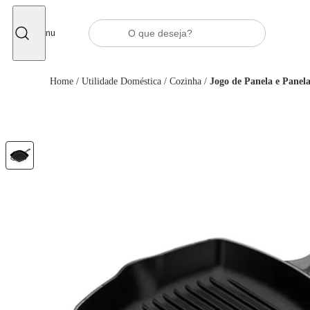
Fechar
Menu
Home
/
Utilidade Doméstica
/
Cozinha
/
Jogo de Panela e Panela