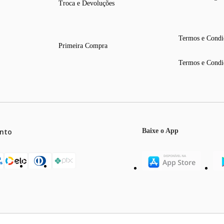
Troca e Devoluções
Termos e Condi
Primeira Compra
Termos e Condi
nto
Baixe o App
mos o máximo de 5 itens por produto ou enquanto durarem nossos e