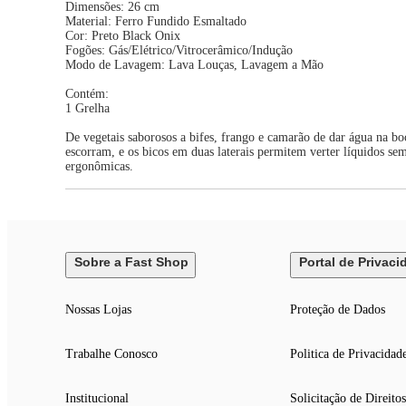
Dimensões: 26 cm
Material: Ferro Fundido Esmaltado
Cor: Preto Black Onix
Fogões: Gás/Elétrico/Vitrocerâmico/Indução
Modo de Lavagem: Lava Louças, Lavagem a Mão
Contém:
1 Grelha
De vegetais saborosos a bifes, frango e camarão de dar água na b
escorram, e os bicos em duas laterais permitem verter líquidos se
ergonômicas.
Sobre a Fast Shop
Portal de Privaci
Nossas Lojas
Proteção de Dados
Trabalhe Conosco
Politica de Privacidad
Institucional
Solicitação de Direitos