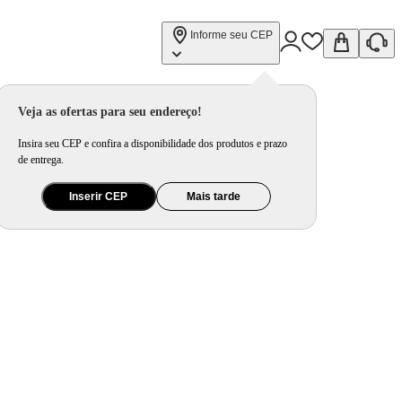
Informe seu CEP
Veja as ofertas para seu endereço!
Insira seu CEP e confira a disponibilidade dos produtos e prazo
de entrega.
Inserir CEP
Mais tarde