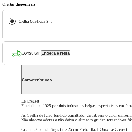
Ofertas
disponíveis
Grelha Quadrada Signature 26 cm Preto Black Onix Le Creuset
Consultar
Entrega e retira
Características
Le Creuset
Fundada em 1925 por dois industriais belgas, especialistas em fe
As Grelha de ferro fundido esmaltado, distribuem o calor uniform
Não absorve odores e não deixa o alimento grudar, tornando-se fác
Grelha Quadrada Signature 26 cm Preto Black Onix Le Creuset