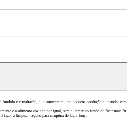
rro fundido e esmaltação, que começaram uma pequena produção de panelas esmal
emente e o alimento cozinha por igual, sem queimar no fundo ou ficar mais fir
il fazer a limpeza, seguro para máquina de lavar louça.