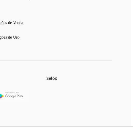
ções de Venda
ções de Uso
Selos
stoques.