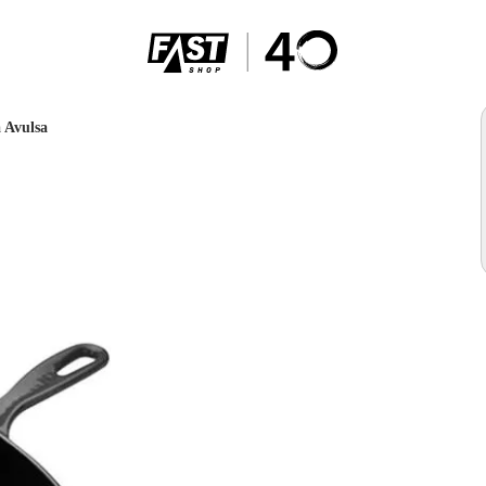
 Avulsa