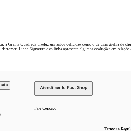
oca, a Grelha Quadrada produz um sabor delicioso como o de uma grelha de chu
m derramar. Linha Signature esta linha apresenta algumas evoluções em relação à
dade
Atendimento Fast Shop
Fale Conosco
e
Termos e Regul