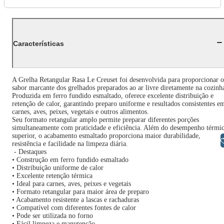
Características
A Grelha Retangular Rasa Le Creuset foi desenvolvida para proporcionar o
sabor marcante dos grelhados preparados ao ar livre diretamente na cozinh
Produzida em ferro fundido esmaltado, oferece excelente distribuição e
retenção de calor, garantindo preparo uniforme e resultados consistentes e
carnes, aves, peixes, vegetais e outros alimentos.
Seu formato retangular amplo permite preparar diferentes porções
simultaneamente com praticidade e eficiência. Além do desempenho térmi
superior, o acabamento esmaltado proporciona maior durabilidade,
Libras
resistência e facilidade na limpeza diária.
- Destaques
• Construção em ferro fundido esmaltado
• Distribuição uniforme de calor
• Excelente retenção térmica
• Ideal para carnes, aves, peixes e vegetais
• Formato retangular para maior área de preparo
• Acabamento resistente a lascas e rachaduras
• Compatível com diferentes fontes de calor
• Pode ser utilizada no forno
• Fácil limpeza e manutenção