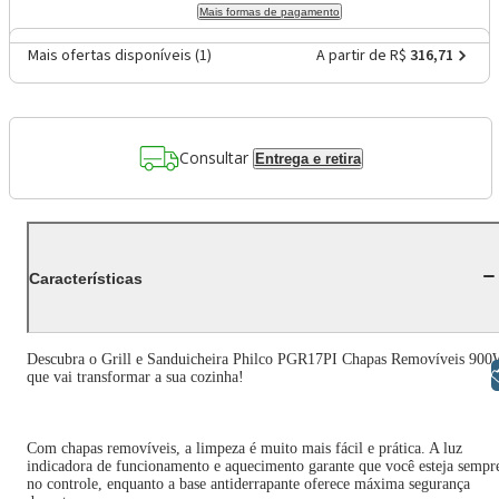
Mais formas de pagamento
Mais ofertas disponíveis (
1
)
A partir de R$
316,71
Consultar
Entrega e retira
Características
Descubra o Grill e Sanduicheira Philco PGR17PI Chapas Removíveis 90
Libras
que vai transformar a sua cozinha!
Com chapas removíveis, a limpeza é muito mais fácil e prática. A luz
indicadora de funcionamento e aquecimento garante que você esteja sempr
no controle, enquanto a base antiderrapante oferece máxima segurança