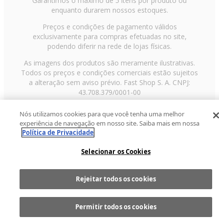
Garantimos o máximo de 5 itens por produto ou
enquanto durarem nossos estoques.
Preços e condições de pagamento válidos
exclusivamente para compras efetuadas no site,
podendo diferir na rede de lojas físicas.
As imagens dos produtos são meramente ilustrativas.
Todos os preços e condições comerciais estão sujeitos
a alteração sem aviso prévio. Fast Shop S. A. CNPJ:
43.708.379/0001-00
Avenida Zaki Narchi, nº 1650, sobreloja, Carandiru, São
Nós utilizamos cookies para que você tenha uma melhor
Paulo/SP, CEP 02029-001, Telefone: 11 3003-3728 ©
experiência de navegação em nosso site. Saiba mais em nossa
2013 Fast Shop - Todos os direitos reservados
RF
Política de Privacidade
Selecionar os Cookies
Rejeitar todos os cookies
Comprar
1
Permitir todos os cookies