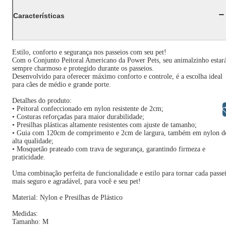
Características
Estilo, conforto e segurança nos passeios com seu pet!
Com o Conjunto Peitoral Americano da Power Pets, seu animalzinho estar
sempre charmoso e protegido durante os passeios.
Desenvolvido para oferecer máximo conforto e controle, é a escolha ideal
para cães de médio e grande porte.
Detalhes do produto:
• Peitoral confeccionado em nylon resistente de 2cm;
Libras
• Costuras reforçadas para maior durabilidade;
• Presilhas plásticas altamente resistentes com ajuste de tamanho;
• Guia com 120cm de comprimento e 2cm de largura, também em nylon d
alta qualidade;
• Mosquetão prateado com trava de segurança, garantindo firmeza e
praticidade.
Uma combinação perfeita de funcionalidade e estilo para tornar cada passe
mais seguro e agradável, para você e seu pet!
Material: Nylon e Presilhas de Plástico
Medidas:
Tamanho: M