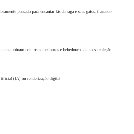
osamente pensado para encantar fãs da saga e seus gatos, trazendo
es que combinam com os comedouros e bebedouros da nossa coleção.
ificial (IA) ou renderização digital.