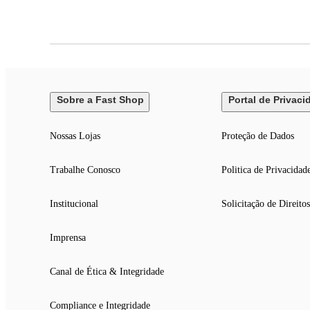
-550ml.
Peso:
- Aproximadamente 350 g.
Sobre a Fast Shop
Portal de Privaci
Nossas Lojas
Proteção de Dados
Trabalhe Conosco
Politica de Privacidad
Institucional
Solicitação de Direitos
Imprensa
Canal de Ética & Integridade
Compliance e Integridade