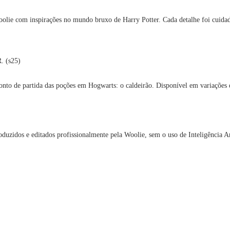
oolie com inspirações no mundo bruxo de Harry Potter. Cada detalhe foi cuidad
. (s25)
ponto de partida das poções em Hogwarts: o caldeirão. Disponível em variaçõ
oduzidos e editados profissionalmente pela Woolie, sem o uso de Inteligência Art