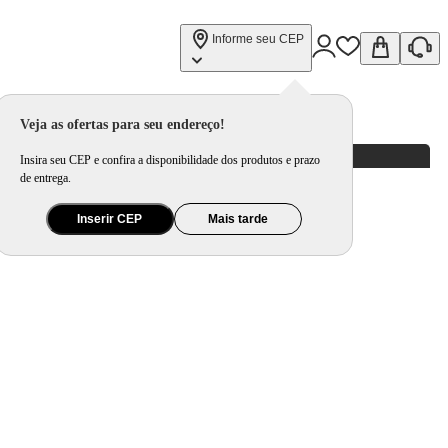
Informe seu CEP
Veja as ofertas para seu endereço!
Insira seu CEP e confira a disponibilidade dos produtos e prazo
de entrega.
Inserir CEP
Mais tarde