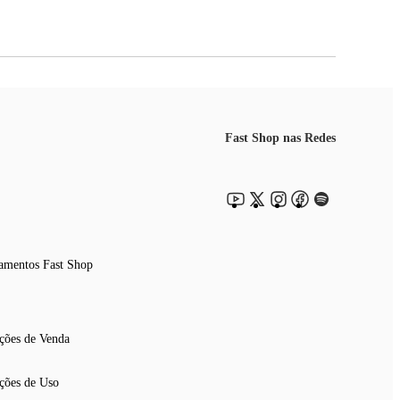
Fast Shop nas Redes
amentos Fast Shop
ções de Venda
ções de Uso