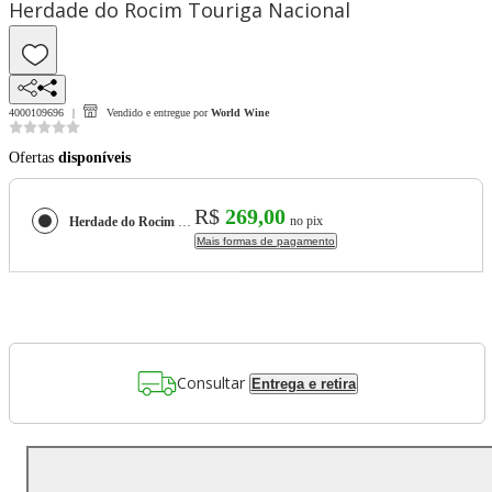
Herdade do Rocim Touriga Nacional
4000109696
Vendido e entregue por
World Wine
Ofertas
disponíveis
R$
269,00
no pix
Herdade do Rocim Touriga Nacional
Mais formas de pagamento
Consultar
Entrega e retira