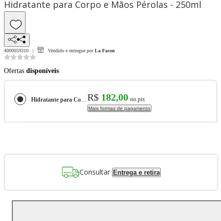
Hidratante para Corpo e Mãos Pérolas - 250ml
4000059310
Vendido e entregue por
La Facon
Ofertas
disponíveis
R$
182,00
no pix
Hidratante para Corpo e Mãos Pérolas - 250ml
Mais formas de pagamento
Consultar
Entrega e retira