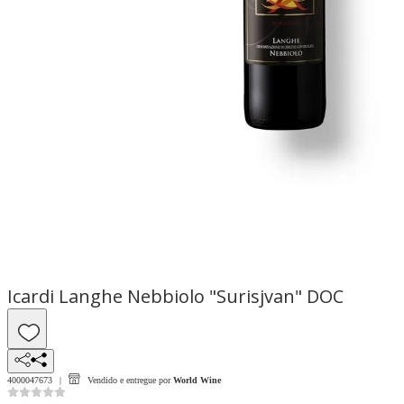
Icardi Langhe Nebbiolo "Surisjvan" DOC
4000047673
Vendido e entregue por
World Wine