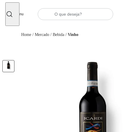
Fechar
Menu
Home
/
Mercado
/
Bebida
/
Vinho