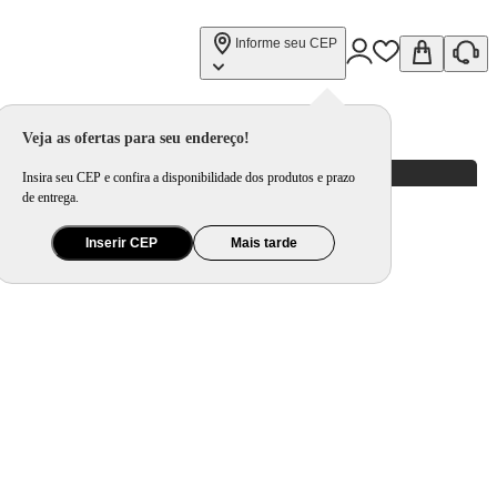
Informe seu CEP
Veja as ofertas para seu endereço!
Insira seu CEP e confira a disponibilidade dos produtos e prazo
de entrega.
Inserir CEP
Mais tarde