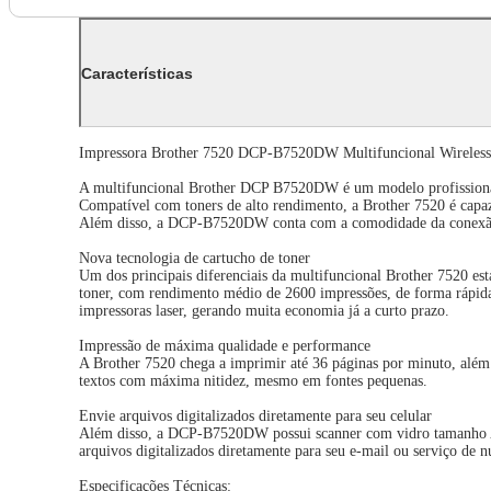
Características
Impressora Brother 7520 DCP-B7520DW Multifuncional Wireless
A multifuncional Brother DCP B7520DW é um modelo profissional 
Compatível com toners de alto rendimento, a Brother 7520 é capa
Além disso, a DCP-B7520DW conta com a comodidade da conexão wir
Nova tecnologia de cartucho de toner
Um dos principais diferenciais da multifuncional Brother 7520 es
toner, com rendimento médio de 2600 impressões, de forma rápida,
impressoras laser, gerando muita economia já a curto prazo.
Impressão de máxima qualidade e performance
A Brother 7520 chega a imprimir até 36 páginas por minuto, além
textos com máxima nitidez, mesmo em fontes pequenas.
Envie arquivos digitalizados diretamente para seu celular
Além disso, a DCP-B7520DW possui scanner com vidro tamanho A4,
arquivos digitalizados diretamente para seu e-mail ou serviço de 
Especificações Técnicas: