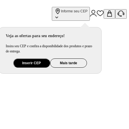
Informe seu CEP
eless
Veja as ofertas para seu endereço!
Insira seu CEP e confira a disponibilidade dos produtos e prazo
de entrega.
Inserir CEP
Mais tarde