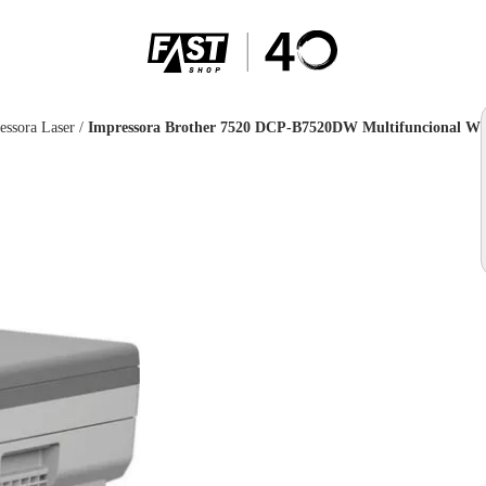
essora Laser
/
Impressora Brother 7520 DCP-B7520DW Multifuncional Wir