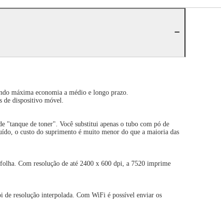
onando máxima economia a médio e longo prazo.
 de dispositivo móvel.
de "tanque de toner". Você substitui apenas o tubo com pó de
tuído, o custo do suprimento é muito menor do que a maioria das
 folha. Com resolução de até 2400 x 600 dpi, a 7520 imprime
de resolução interpolada. Com WiFi é possível enviar os