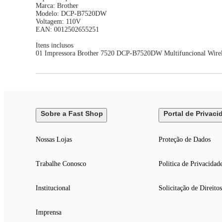
Marca: Brother
Modelo: DCP-B7520DW
Voltagem: 110V
EAN: 0012502655251
Itens inclusos
01 Impressora Brother 7520 DCP-B7520DW Multifuncional Wirel
Sobre a Fast Shop
Portal de Privaci
Nossas Lojas
Proteção de Dados
Trabalhe Conosco
Politica de Privacidad
Institucional
Solicitação de Direitos
Imprensa