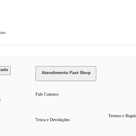
ess
dade
Atendimento Fast Shop
Fale Conosco
e
Termos e Regul
Troca e Devoluções