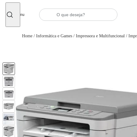
Fechar
Menu
Home
/
Informática e Games
/
Impressora e Multifuncional
/
Impr