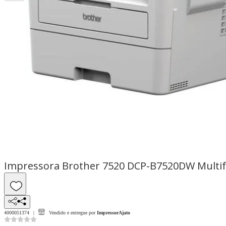
Impressora Brother 7520 DCP-B7520DW Multifu
4000051374
Vendido e entregue por
ImpressorAjato