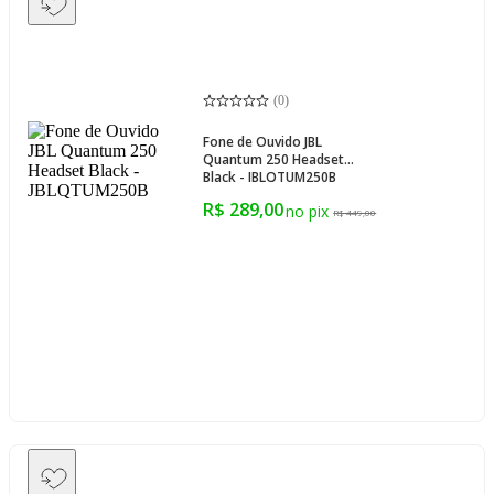
(
0
)
Fone de Ouvido JBL
Quantum 250 Headset
Black - JBLQTUM250B
R$ 289,00
R$ 449,00