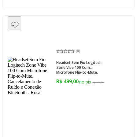
(
0
)
Headset Sem Fio Logitech
Zone Vibe 100 Com
Microfone Flip-to-Mute,
Cancelamento de Ruído e
R$ 499,00
Conexão Bluetooth - Rosa
R$ 799,00