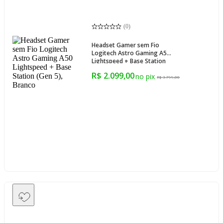
(
0
)
Headset Gamer sem Fio
Logitech Astro Gaming A50
Lightspeed + Base Station
(Gen 5), Branco
R$ 2.099,00
R$ 3.799,00