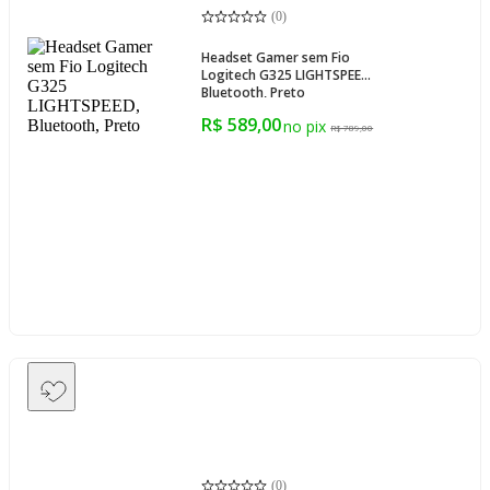
(
0
)
Headset Gamer sem Fio
Logitech G325 LIGHTSPEED,
Bluetooth, Preto
R$ 589,00
R$ 789,00
(
0
)