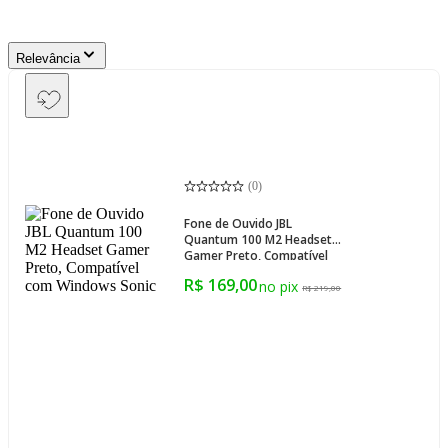
Relevância
(
0
)
Fone de Ouvido JBL
Quantum 100 M2 Headset
Gamer Preto, Compatível
com Windows Sonic
R$ 169,00
R$ 219,00