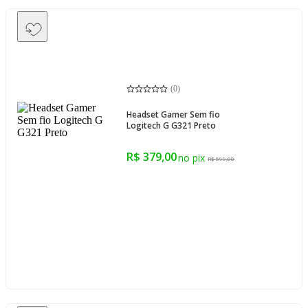
(
0
)
Headset Gamer Sem fio
Logitech G G321 Preto
R$ 379,00
R$ 599,00