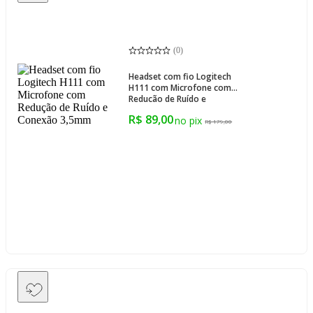
(
0
)
Headset com fio Logitech
H111 com Microfone com
Redução de Ruído e
Conexão 3,5mm
R$ 89,00
R$ 179,00