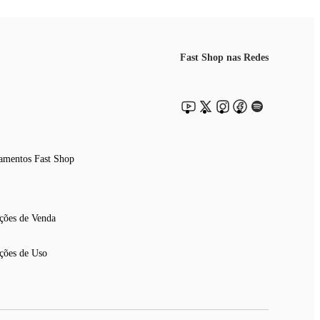
Fast Shop nas Redes
amentos Fast Shop
ções de Venda
ções de Uso