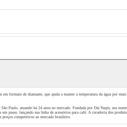
design em formato de diamante, que ajuda a manter a temperatura da água por m
São Paulo, atuando há 24 anos no mercado. Fundada por Dai Yuqin, seu nome u
s um passo, lançando sua linha de acessórios para café. A curadoria dos produto
e preços competitivos ao mercado brasileiro.