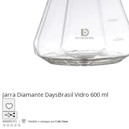
Jarra Diamante DaysBrasil Vidro 600 ml
4000095472
Vendido e entregue por
Cafe Store