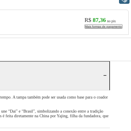
R$
87,36
no pix
Mais formas de pagamento
ais tempo. A tampa também pode ser usada como base para o coador
ne “Dai” e “Brasil”, simbolizando a conexão entre a tradição
s é feita diretamente na China por Yajing, filha da fundadora, que