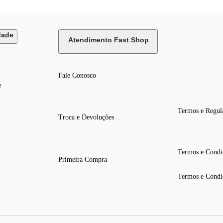
dade
Atendimento Fast Shop
Fale Conosco
e
Termos e Regul
Troca e Devoluções
Termos e Condi
Primeira Compra
Termos e Condi