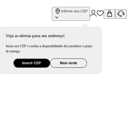
Informe seu CEP
Veja as ofertas para seu endereço!
Insira seu CEP e confira a disponibilidade dos produtos e prazo
de entrega.
Inserir CEP
Mais tarde