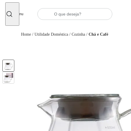
Fechar
Menu
Home
/
Utilidade Doméstica
/
Cozinha
/
Chá e Café