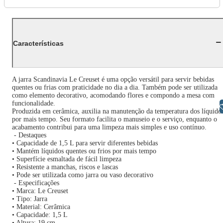
Características
A jarra Scandinavia Le Creuset é uma opção versátil para servir bebidas
quentes ou frias com praticidade no dia a dia. Também pode ser utilizada
como elemento decorativo, acomodando flores e compondo a mesa com
funcionalidade.
Libras
Produzida em cerâmica, auxilia na manutenção da temperatura dos líquido
por mais tempo. Seu formato facilita o manuseio e o serviço, enquanto o
acabamento contribui para uma limpeza mais simples e uso contínuo.
- Destaques
• Capacidade de 1,5 L para servir diferentes bebidas
• Mantém líquidos quentes ou frios por mais tempo
• Superfície esmaltada de fácil limpeza
• Resistente a manchas, riscos e lascas
• Pode ser utilizada como jarra ou vaso decorativo
- Especificações
• Marca: Le Creuset
• Tipo: Jarra
• Material: Cerâmica
• Capacidade: 1,5 L
• Altura: 19 cm