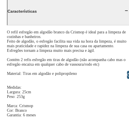
Características
O refil esfregão em algodão branco da Crismop é ideal para a limpeza de
cozinhas e banheiros.
Feito de algodão, o esfregão facilita sua vida na hora da limpeza, é muito
mais praticidade e rapidez na limpeza de sua casa ou apartamento.
Esfregões tornam a limpeza muito mais precisa e ágil.
Contém 2 refis esfregão em tiras de algodão (não acompanha cabo mas o
esfregão encaixa em qualquer cabo de vassoura/rodo etc)
Material: Tiras em algodão e polipropileno
Libras
Medidas:
Largura: 25cm
Peso: 253g
Marca: Crismop
Cor: Branco
Garantia: 6 meses