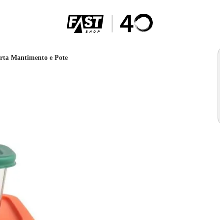
rta Mantimento e Pote