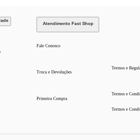
dade
Atendimento Fast Shop
Fale Conosco
e
Termos e Regul
Troca e Devoluções
Termos e Condi
Primeira Compra
Termos e Condi