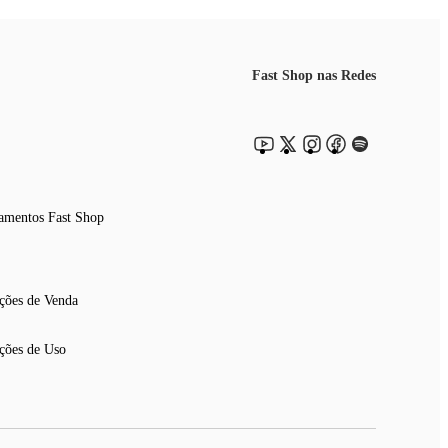
Fast Shop nas Redes
amentos Fast Shop
ções de Venda
ções de Uso