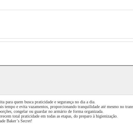
ita para quem busca praticidade e segurança no dia a dia.
is tempo e evita vazamentos, proporcionando tranquilidade até mesmo no trans
 porções, congelar ou guardar no armário de forma organizada.
recem total praticidade em todas as etapas, do preparo à higienização.
ade Baker’s Secret!