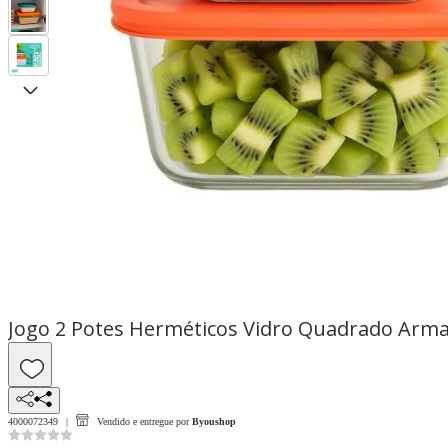
Jogo 2 Potes Herméticos Vidro Quadrado Arm
4000072349
Vendido e entregue por
Byoushop