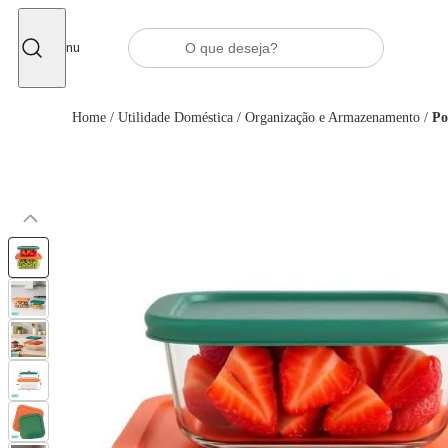
Fechar
Menu
Home
/
Utilidade Doméstica
/
Organização e Armazenamento
/
Po