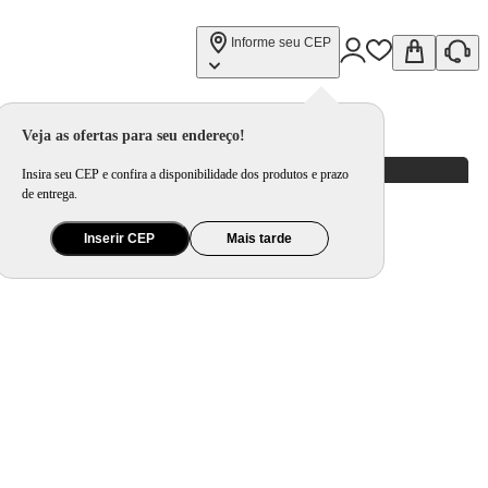
Informe seu CEP
Veja as ofertas para seu endereço!
Insira seu CEP e confira a disponibilidade dos produtos e prazo
de entrega.
Inserir CEP
Mais tarde