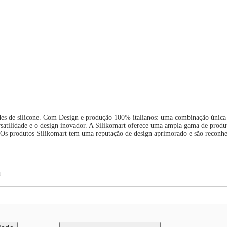
des de silicone. Com Design e produção 100% italianos: uma combinação única 
versatilidade e o design inovador. A Silikomart oferece uma ampla gama de produ
 Os produtos Silikomart tem uma reputação de design aprimorado e são reconhec
t