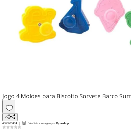
Jogo 4 Moldes para Biscoito Sorvete Barco Su
4000033424
Vendido e entregue por
Byoushop