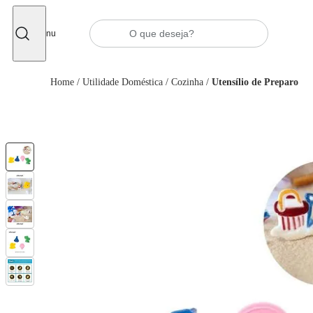
Fechar
Menu
Home
/
Utilidade Doméstica
/
Cozinha
/
Utensílio de Preparo