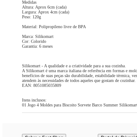
Medidas
Altura: Aprox 6cm (cada)
Largura: Aprox 4cm (cada)
Peso: 120g
Material: Polipropileno livre de BPA
Marca: Silikomart
Cor: Colorido
Garantia: 6 meses
Silikomart - A qualidade e a criatividade para a sua cozinha.
A Silikomart é uma marca italiana de referência em formas e mol
benefícios de suas peças são durabilidade, estabilidade térmica, 
atendem às necessidades de todos aqueles que gostam de cozinhar.
EAN: 8051085035809
Itens inclusos:
01 Jogo 4 Moldes para Biscoito Sorvete Barco Summer Silikomar