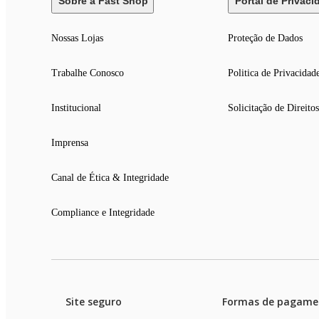
Sobre a Fast Shop
Portal de Privaci
Nossas Lojas
Proteção de Dados
Trabalhe Conosco
Politica de Privacidad
Institucional
Solicitação de Direitos
Imprensa
Canal de Ética & Integridade
Compliance e Integridade
Site seguro
Formas de pagame