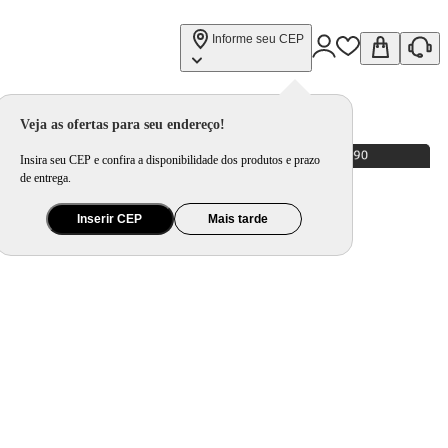
Informe seu CEP
Veja as ofertas para seu endereço!
Insira seu CEP e confira a disponibilidade dos produtos e prazo
de entrega.
Inserir CEP
Mais tarde