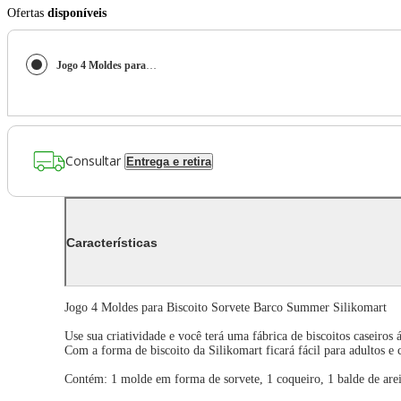
Ofertas
disponíveis
Jogo 4 Moldes para Biscoito Sorvete Barco Summer Silikomart
Consultar
Entrega e retira
Características
Jogo 4 Moldes para Biscoito Sorvete Barco Summer Silikomart
Use sua criatividade e você terá uma fábrica de biscoitos caseiros 
Com a forma de biscoito da Silikomart ficará fácil para adultos e 
Contém: 1 molde em forma de sorvete, 1 coqueiro, 1 balde de arei