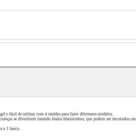
ágil e fácil de utilizar com 4 moldes para fazer diferentes modelos.
crianças se divertirem fazendo lindos biscoitinhos, que podem ser decorados co
a e 1 barco.