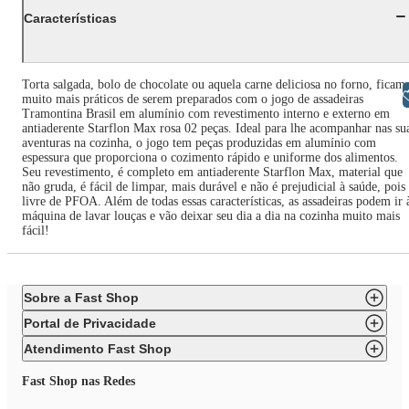
Características
Torta salgada, bolo de chocolate ou aquela carne deliciosa no forno, ficam
Libras
muito mais práticos de serem preparados com o jogo de assadeiras
Tramontina Brasil em alumínio com revestimento interno e externo em
antiaderente Starflon Max rosa 02 peças. Ideal para lhe acompanhar nas su
aventuras na cozinha, o jogo tem peças produzidas em alumínio com
espessura que proporciona o cozimento rápido e uniforme dos alimentos.
Seu revestimento, é completo em antiaderente Starflon Max, material que
não gruda, é fácil de limpar, mais durável e não é prejudicial à saúde, pois
livre de PFOA. Além de todas essas características, as assadeiras podem ir 
máquina de lavar louças e vão deixar seu dia a dia na cozinha muito mais
fácil!
Sobre a Fast Shop
Portal de Privacidade
Atendimento Fast Shop
Fast Shop nas Redes