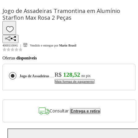
Jogo de Assadeiras Tramontina em Alumínio
Starflon Max Rosa 2 Peças
4000110041
Vendido e entregue por
Marin Brasil
Ofertas
disponíveis
R$
128,52
no pix
Jogo de Assadeiras Tramontina em Alumínio Starflon Max Rosa 2 Peças
Mais formas de pagamento
Consultar
Entrega e retira