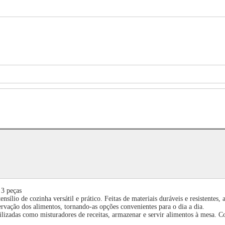
 3 peças
lio de cozinha versátil e prático. Feitas de materiais duráveis e resistentes,
ervação dos alimentos, tornando-as opções convenientes para o dia a dia.
tilizadas como misturadores de receitas, armazenar e servir alimentos à mesa.