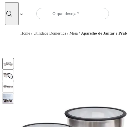
Fechar
Menu
Home
/
Utilidade Doméstica
/
Mesa
/
Aparelho de Jantar e Prat