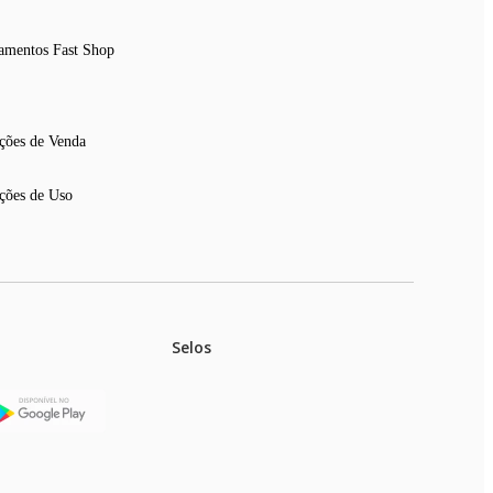
amentos Fast Shop
ções de Venda
ções de Uso
Selos