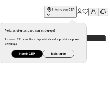
Informe seu CEP
Veja as ofertas para seu endereço!
Insira seu CEP e confira a disponibilidade dos produtos e prazo
de entrega.
Inserir CEP
Mais tarde