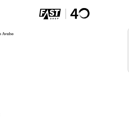
o Avulso