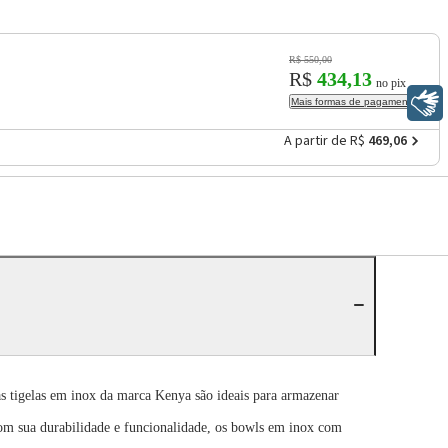
R$ 550,00
R$
434,13
no pix
Libras
Mais formas de pagamento
A partir de R$
469,06
 as tigelas em inox da marca Kenya são ideais para armazenar
 Com sua durabilidade e funcionalidade, os bowls em inox com