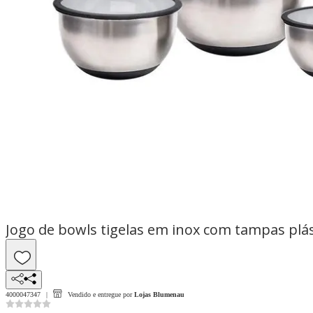
Jogo de bowls tigelas em inox com tampas plá
4000047347
Vendido e entregue por
Lojas Blumenau