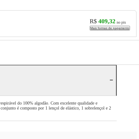
R$
409,32
no pix
Mais formas de pagamento
 respirável do 100% algodão. Com excelente qualidade e
conjunto é composto por 1 lençol de elástico, 1 sobrelençol e 2