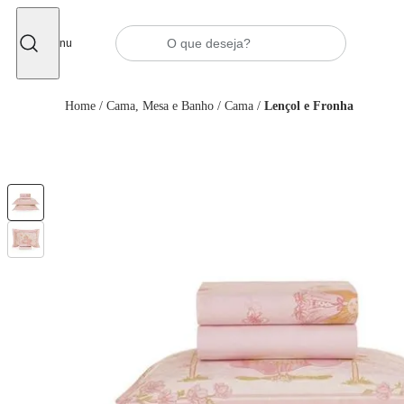
Fechar
Menu
Home
/
Cama, Mesa e Banho
/
Cama
/
Lençol e Fronha