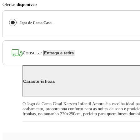
Ofertas
disponíveis
Jogo de Cama Casal Karsten Infantil Amora 220x250cm 100% Algodão
Consultar
Entrega e retira
Características
O Jogo de Cama Casal Karsten Infantil Amora é a escolha ideal p
acabamento, proporciona conforto para as noites de sono e pratici
fronhas, no tamanho 220x250cm, perfeito para quem busca durabili