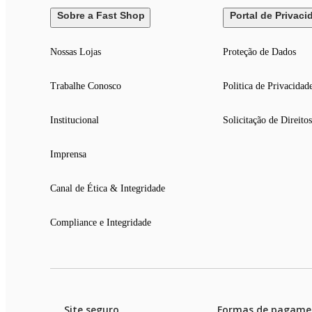
Sobre a Fast Shop
Portal de Privaci
Nossas Lojas
Proteção de Dados
Trabalhe Conosco
Politica de Privacidad
Institucional
Solicitação de Direitos
Imprensa
Canal de Ética & Integridade
Compliance e Integridade
Site seguro
Formas de pagame