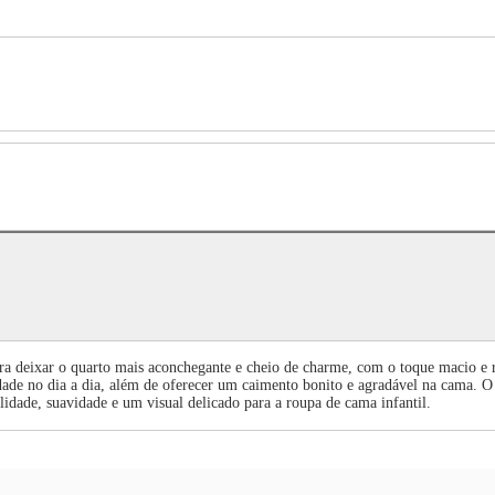
ara deixar o quarto mais aconchegante e cheio de charme, com o toque macio e
dade no dia a dia, além de oferecer um caimento bonito e agradável na cama. O 
dade, suavidade e um visual delicado para a roupa de cama infantil.