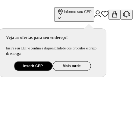
Informe seu CEP
Veja as ofertas para seu endereço!
Insira seu CEP e confira a disponibilidade dos produtos e prazo
de entrega.
Inserir CEP
Mais tarde