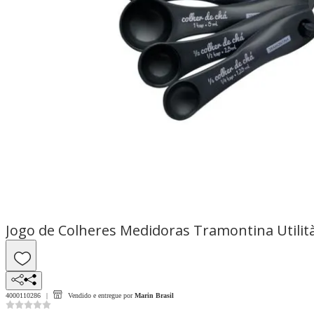
Jogo de Colheres Medidoras Tramontina Utilit
4000110286
Vendido e entregue por
Marin Brasil