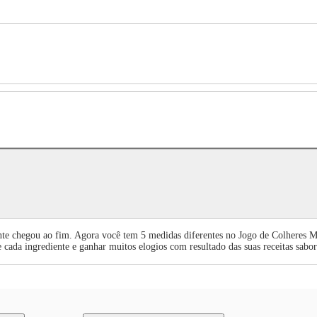
nte chegou ao fim. Agora você tem 5 medidas diferentes no Jogo de Colheres M
e cada ingrediente e ganhar muitos elogios com resultado das suas receitas sabor