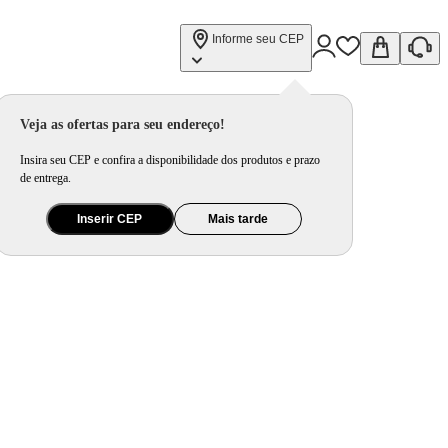
Informe seu CEP
Veja as ofertas para seu endereço!
Insira seu CEP e confira a disponibilidade dos produtos e prazo
de entrega.
Inserir CEP
Mais tarde