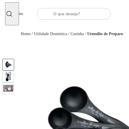
Fechar
Menu
Home
/
Utilidade Doméstica
/
Cozinha
/
Utensílio de Preparo