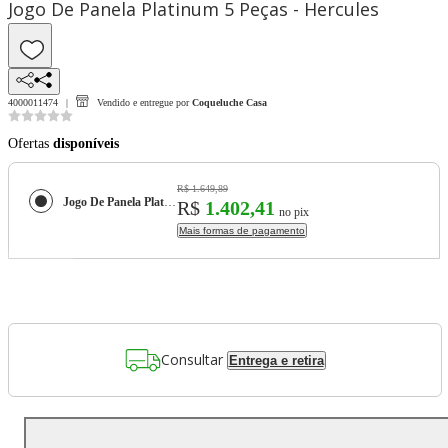
Jogo De Panela Platinum 5 Peças - Hercules
4000011474
Vendido e entregue por
Coqueluche Casa
Ofertas
disponíveis
R$ 1.649,89
Jogo De Panela Platinum 5 Peças - Hercules
R$
1.402,41
no pix
Mais formas de pagamento
Consultar
Entrega e retira