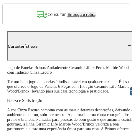
Consultar
Entrega e retira
Características
Jogo de Panelas Brinox Antiaderente Ceramic Life 6 Peças Marble Wood
com Indução Cinza Escuro
Ter um bom jogo de panelas é indispensável em qualquer cozinha. É isso
que oferece o Jogo de Panelas 6 Peças com Indução Ceramic Life Marble
Libras
Wood/Brinox, levando para sua casa tecnologia e praticidade.
Beleza e Sofisticação
A cor Cinza Escuro combina com as mais diferentes decorações, deixando 
ambiente moderno, sóbrio e neutro. A pintura interna conta com grânulos
pretos e brancos. Pensadas para pessoas de bom gosto e que amam a cozin
gourmet, a linha Ceramic Life Marble Wood/Brinox valoriza a boa
gastronomia e traz uma experiência única para sua casa. A Brinox oferece