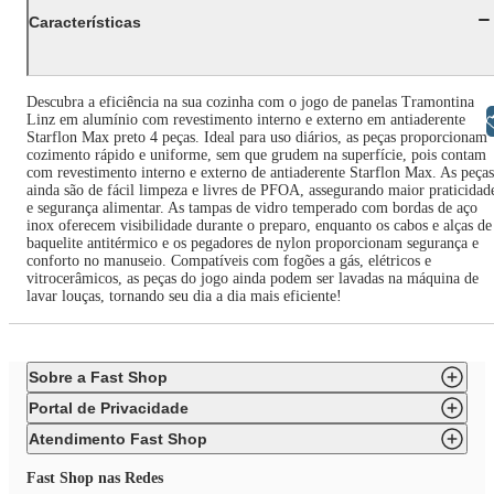
Características
Descubra a eficiência na sua cozinha com o jogo de panelas Tramontina
Linz em alumínio com revestimento interno e externo em antiaderente
Libras
Starflon Max preto 4 peças. Ideal para uso diários, as peças proporcionam
cozimento rápido e uniforme, sem que grudem na superfície, pois contam
com revestimento interno e externo de antiaderente Starflon Max. As peças
ainda são de fácil limpeza e livres de PFOA, assegurando maior praticidad
e segurança alimentar. As tampas de vidro temperado com bordas de aço
inox oferecem visibilidade durante o preparo, enquanto os cabos e alças de
baquelite antitérmico e os pegadores de nylon proporcionam segurança e
conforto no manuseio. Compatíveis com fogões a gás, elétricos e
vitrocerâmicos, as peças do jogo ainda podem ser lavadas na máquina de
lavar louças, tornando seu dia a dia mais eficiente!
Sobre a Fast Shop
Portal de Privacidade
Atendimento Fast Shop
Fast Shop nas Redes