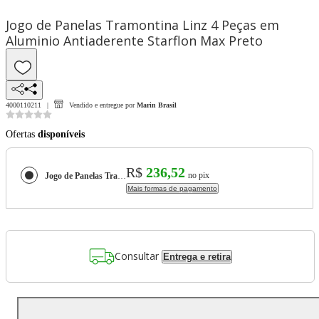
Jogo de Panelas Tramontina Linz 4 Peças em
Aluminio Antiaderente Starflon Max Preto
4000110211
Vendido e entregue por
Marin Brasil
Ofertas
disponíveis
R$
236,52
no pix
Jogo de Panelas Tramontina Linz 4 Peças em Aluminio Antiaderente Starflon Max Preto
Mais formas de pagamento
Consultar
Entrega e retira