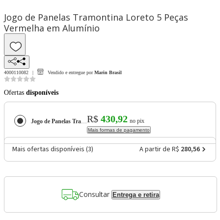
Jogo de Panelas Tramontina Loreto 5 Peças
Vermelha em Alumínio
4000110082
Vendido e entregue por
Marin Brasil
Ofertas
disponíveis
R$
430,92
no pix
Jogo de Panelas Tramontina Loreto 5 Peças Vermelha em Alumínio
Mais formas de pagamento
Mais ofertas disponíveis (
3
)
A partir de R$
280,56
Consultar
Entrega e retira