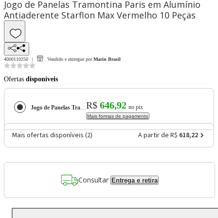
Jogo de Panelas Tramontina Paris em Alumínio
Antiaderente Starflon Max Vermelho 10 Peças
4000110250
Vendido e entregue por
Marin Brasil
Ofertas
disponíveis
R$
646,92
no pix
Jogo de Panelas Tramontina Paris em Alumínio Antiaderente Starflon Max Vermelho 10 Peças
Mais formas de pagamento
Mais ofertas disponíveis (
2
)
A partir de R$
618,22
Consultar
Entrega e retira