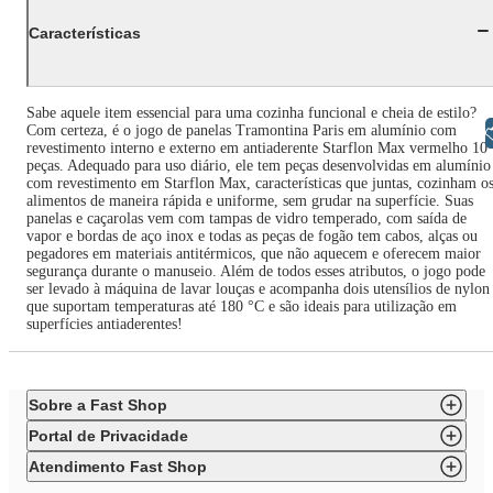
Características
Sabe aquele item essencial para uma cozinha funcional e cheia de estilo?
Com certeza, é o jogo de panelas Tramontina Paris em alumínio com
Libras
revestimento interno e externo em antiaderente Starflon Max vermelho 10
peças. Adequado para uso diário, ele tem peças desenvolvidas em alumínio
com revestimento em Starflon Max, características que juntas, cozinham o
alimentos de maneira rápida e uniforme, sem grudar na superfície. Suas
panelas e caçarolas vem com tampas de vidro temperado, com saída de
vapor e bordas de aço inox e todas as peças de fogão tem cabos, alças ou
pegadores em materiais antitérmicos, que não aquecem e oferecem maior
segurança durante o manuseio. Além de todos esses atributos, o jogo pode
ser levado à máquina de lavar louças e acompanha dois utensílios de nylon
que suportam temperaturas até 180 °C e são ideais para utilização em
superfícies antiaderentes!
Sobre a Fast Shop
Portal de Privacidade
Atendimento Fast Shop