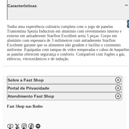
Características
Libras
Tenha uma experiência culinária completa com o jogo de panelas
Tramontina Spezia Induction em alumínio com revestimento interno e
externo em antiaderente Starflon Excellent areia 5 peças. Corpo em
alumínio com espessura de 3 milimetros com antiaderente Starflon
Excelente garante que os alimentos não grudem e facilita o cozimento
uniforme. Equipadas com tampas de vidro temperadas e cabos de baquelite
as panelas oferecem segurança e conforto. Compatível com fogões a gás,
elétricos, vitrocerâmicos e de indução.
Sobre a Fast Shop
Portal de Privacidade
Atendimento Fast Shop
Fast Shop nas Redes