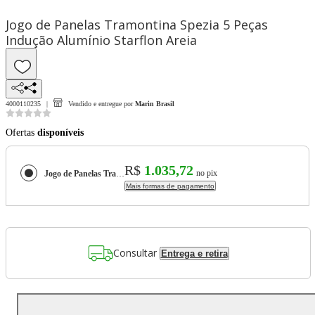
Jogo de Panelas Tramontina Spezia 5 Peças
Indução Alumínio Starflon Areia
4000110235
Vendido e entregue por
Marin Brasil
Ofertas
disponíveis
R$
1.035,72
no pix
Jogo de Panelas Tramontina Spezia 5 Peças Indução Alumínio Starflon Areia
Mais formas de pagamento
Consultar
Entrega e retira